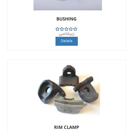
BUSHING
زیرشاسی
5
Details
RIM CLAMP