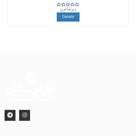
زیرشاسی
5
Details