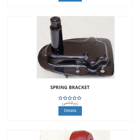
SPRING BRACKET
زیرشاسی
5
Details