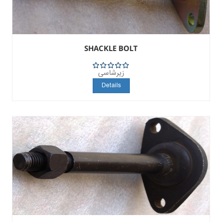
SHACKLE BOLT
زیرشاسی
5
Details