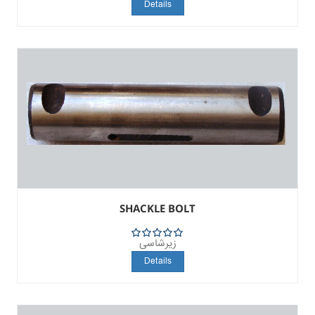
Details
SHACKLE BOLT
زیرشاسی
5
Details