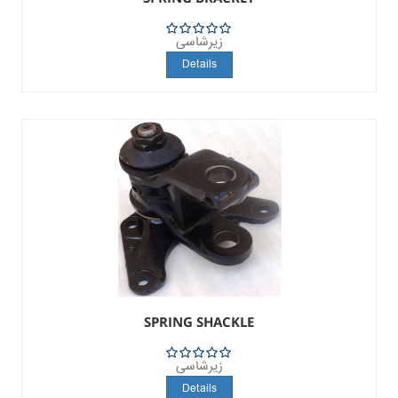
زیرشاسی
5
Details
SPRING SHACKLE
زیرشاسی
5
Details