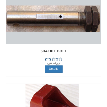
SHACKLE BOLT
زیرشاسی
5
Details