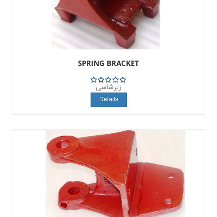
SPRING BRACKET
زیرشاسی
5
Details