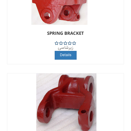
SPRING BRACKET
زیرشاسی
5
Details