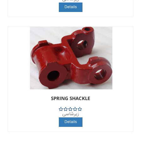
5
Details
SPRING SHACKLE
زیرشاسی
5
Details