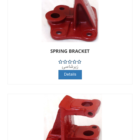
SPRING BRACKET
زیرشاسی
5
Details