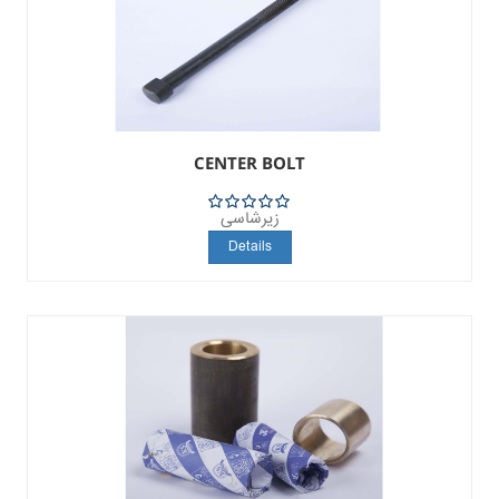
CENTER BOLT
زیرشاسی
5
Details