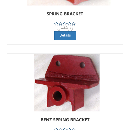
SPRING BRACKET
زیرشاسی
5
Details
BENZ SPRING BRACKET