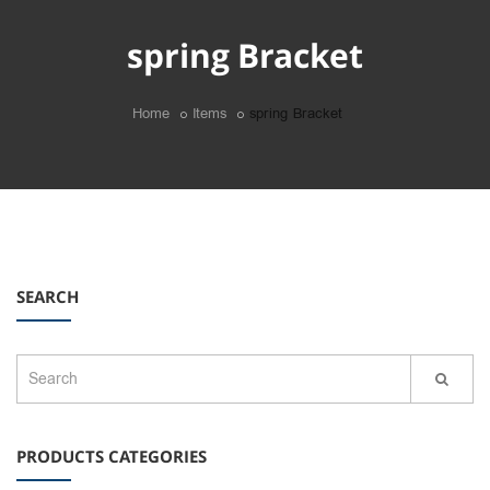
spring Bracket
Home
Items
spring Bracket
SEARCH
PRODUCTS CATEGORIES