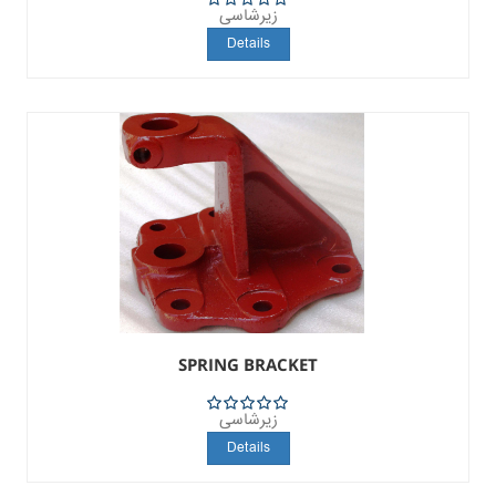
زیرشاسی
5
Details
SPRING BRACKET
زیرشاسی
5
Details