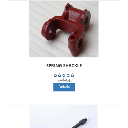
SPRING SHACKLE
زیرشاسی
5
Details