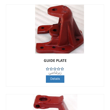
GUIDE PLATE
زیرشاسی
5
Details